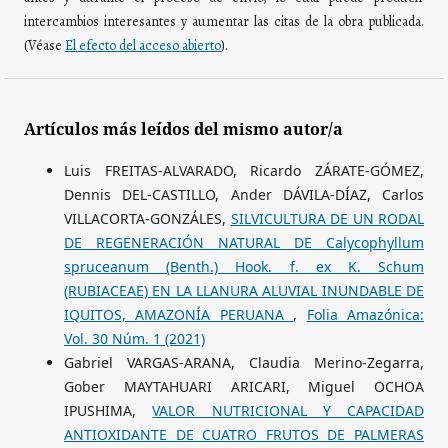
intercambios interesantes y aumentar las citas de la obra publicada.
(Véase
El efecto del acceso abierto
).
Artículos más leídos del mismo autor/a
Luis FREITAS-ALVARADO, Ricardo ZÁRATE-GÓMEZ,
Dennis DEL-CASTILLO, Ander DÁVILA-DÍAZ, Carlos
VILLACORTA-GONZÁLES,
SILVICULTURA DE UN RODAL
DE REGENERACIÓN NATURAL DE Calycophyllum
spruceanum (Benth.) Hook. f. ex K. Schum
(RUBIACEAE) EN LA LLANURA ALUVIAL INUNDABLE DE
IQUITOS, AMAZONÍA PERUANA
,
Folia Amazónica:
Vol. 30 Núm. 1 (2021)
Gabriel VARGAS-ARANA, Claudia Merino-Zegarra,
Gober MAYTAHUARI ARICARI, Miguel OCHOA
IPUSHIMA,
VALOR NUTRICIONAL Y CAPACIDAD
ANTIOXIDANTE DE CUATRO FRUTOS DE PALMERAS