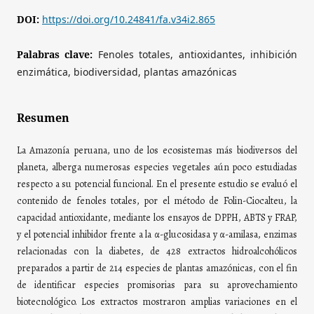
DOI:
https://doi.org/10.24841/fa.v34i2.865
Palabras clave:
Fenoles totales, antioxidantes, inhibición
enzimática, biodiversidad, plantas amazónicas
Resumen
La Amazonía peruana, uno de los ecosistemas más biodiversos del
planeta, alberga numerosas especies vegetales aún poco estudiadas
respecto a su potencial funcional. En el presente estudio se evaluó el
contenido de fenoles totales, por el método de Folin-Ciocalteu, la
capacidad antioxidante, mediante los ensayos de DPPH, ABTS y FRAP,
y el potencial inhibidor frente a la α-glucosidasa y α-amilasa, enzimas
relacionadas con la diabetes, de 428 extractos hidroalcohólicos
preparados a partir de 214 especies de plantas amazónicas, con el fin
de identificar especies promisorias para su aprovechamiento
biotecnológico. Los extractos mostraron amplias variaciones en el