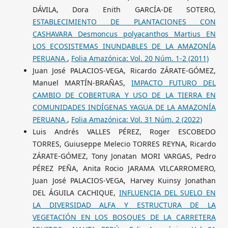
DÁVILA, Dora Enith GARCÍA-DE SOTERO,
ESTABLECIMIENTO DE PLANTACIONES CON
CASHAVARA Desmoncus polyacanthos Martius EN
LOS ECOSISTEMAS INUNDABLES DE LA AMAZONÍA
PERUANA
,
Folia Amazónica: Vol. 20 Núm. 1-2 (2011)
Juan José PALACIOS-VEGA, Ricardo ZÁRATE-GÓMEZ,
Manuel MARTÍN-BRAÑAS,
IMPACTO FUTURO DEL
CAMBIO DE COBERTURA Y USO DE LA TIERRA EN
COMUNIDADES INDÍGENAS YAGUA DE LA AMAZONÍA
PERUANA
,
Folia Amazónica: Vol. 31 Núm. 2 (2022)
Luis Andrés VALLES PÉREZ, Roger ESCOBEDO
TORRES, Guiuseppe Melecio TORRES REYNA, Ricardo
ZÁRATE-GÓMEZ, Tony Jonatan MORI VARGAS, Pedro
PÉREZ PEÑA, Anita Rocio JARAMA VILCARROMERO,
Juan José PALACIOS-VEGA, Harvey Kuinsy Jonathan
DEL ÁGUILA CACHIQUE,
INFLUENCIA DEL SUELO EN
LA DIVERSIDAD ALFA Y ESTRUCTURA DE LA
VEGETACIÓN EN LOS BOSQUES DE LA CARRETERA