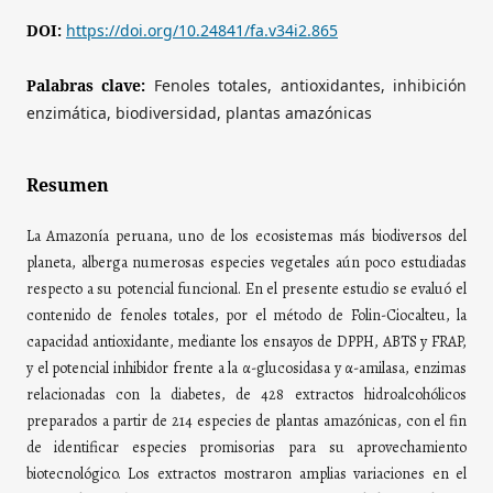
DOI:
https://doi.org/10.24841/fa.v34i2.865
Palabras clave:
Fenoles totales, antioxidantes, inhibición
enzimática, biodiversidad, plantas amazónicas
Resumen
La Amazonía peruana, uno de los ecosistemas más biodiversos del
planeta, alberga numerosas especies vegetales aún poco estudiadas
respecto a su potencial funcional. En el presente estudio se evaluó el
contenido de fenoles totales, por el método de Folin-Ciocalteu, la
capacidad antioxidante, mediante los ensayos de DPPH, ABTS y FRAP,
y el potencial inhibidor frente a la α-glucosidasa y α-amilasa, enzimas
relacionadas con la diabetes, de 428 extractos hidroalcohólicos
preparados a partir de 214 especies de plantas amazónicas, con el fin
de identificar especies promisorias para su aprovechamiento
biotecnológico. Los extractos mostraron amplias variaciones en el