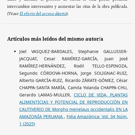
intercambios interesantes y aumentar las citas de la obra publicada.
(Véase
El efecto del acceso abierto
).
Artículos más leídos del mismo autor/a
Joel VASQUEZ-BARDALES, Stephanie GALLUSSER-
JACQUAT, Cesar RAMÍREZ-GARCÍA, Juan José
RAMÍREZ-HERNÁNDEZ, Rodil TELLO-ESPINOZA,
Segundo CÓRDOVA-HORNA, Jorge SOLIGNAC-RUIZ,
Alberto GARCÍA-RUIZ, Ricardo ZÁRATE-GÓMEZ, César
CHAPPA-SANTA MARÍA, Camila Yolanda CHAPPA-CHU,
Gerardo LAMAS-MULLER,
CICLO DE VIDA, PLANTAS
ALIMENTICIAS Y POTENCIAL DE REPRODUCCIÓN EN
CAUTIVERIO DE Morpho menelaus occidentalis EN LA
AMAZONÍA PERUANA
,
Folia Amazónica: Vol. 34 Núm.
1 (2025)