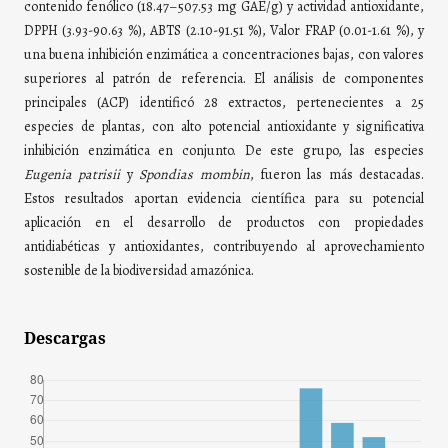
contenido fenólico (18.47–507.53 mg GAE/g) y actividad antioxidante,
DPPH (3.93-90.63 %), ABTS (2.10-91.51 %), Valor FRAP (0.01-1.61 %), y
una buena inhibición enzimática a concentraciones bajas, con valores
superiores al patrón de referencia. El análisis de componentes
principales (ACP) identificó 28 extractos, pertenecientes a 25
especies de plantas, con alto potencial antioxidante y significativa
inhibición enzimática en conjunto. De este grupo, las especies
Eugenia patrisii
y
Spondias mombin
, fueron las más destacadas.
Estos resultados aportan evidencia científica para su potencial
aplicación en el desarrollo de productos con propiedades
antidiabéticas y antioxidantes, contribuyendo al aprovechamiento
sostenible de la biodiversidad amazónica.
Descargas