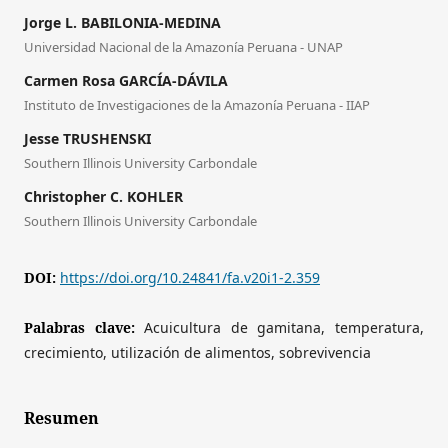
Jorge L. BABILONIA-MEDINA
Universidad Nacional de la Amazonía Peruana - UNAP
Carmen Rosa GARCÍA-DÁVILA
Instituto de Investigaciones de la Amazonía Peruana - IIAP
Jesse TRUSHENSKI
Southern Illinois University Carbondale
Christopher C. KOHLER
Southern Illinois University Carbondale
DOI:
https://doi.org/10.24841/fa.v20i1-2.359
Palabras clave:
Acuicultura de gamitana, temperatura,
crecimiento, utilización de alimentos, sobrevivencia
Resumen