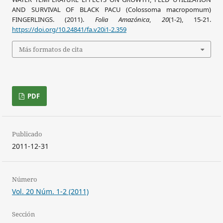
AND SURVIVAL OF BLACK PACU (Colossoma macropomum)
FINGERLINGS. (2011).
Folia Amazónica
,
20
(1-2), 15-21.
https://doi.org/10.24841/fa.v20i1-2.359
Más formatos de cita
PDF
Publicado
2011-12-31
Número
Vol. 20 Núm. 1-2 (2011)
Sección