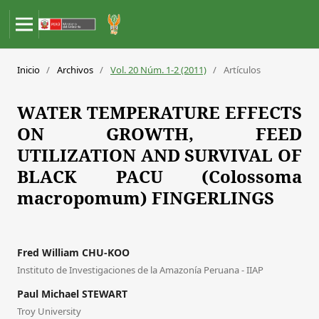
Inicio
/
Archivos
/
Vol. 20 Núm. 1-2 (2011)
/
Artículos
WATER TEMPERATURE EFFECTS
ON GROWTH, FEED
UTILIZATION AND SURVIVAL OF
BLACK PACU (Colossoma
macropomum) FINGERLINGS
Fred William CHU-KOO
Instituto de Investigaciones de la Amazonía Peruana - IIAP
Paul Michael STEWART
Troy University