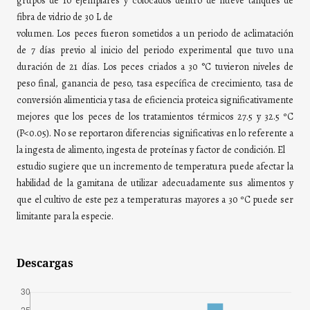
grupos de 10 ejemplares y colocados dentro de nueve tanques de
fibra de vidrio de 30 L de
volumen. Los peces fueron sometidos a un periodo de aclimatación
de 7 días previo al inicio del periodo experimental que tuvo una
duración de 21 días. Los peces criados a 30 °C tuvieron niveles de
peso final, ganancia de peso, tasa específica de crecimiento, tasa de
conversión alimenticia y tasa de eficiencia proteica significativamente
mejores que los peces de los tratamientos térmicos 27.5 y 32.5 ºC
(P<0.05). No se reportaron diferencias significativas en lo referente a
la ingesta de alimento, ingesta de proteínas y factor de condición. El
estudio sugiere que un incremento de temperatura puede afectar la
habilidad de la gamitana de utilizar adecuadamente sus alimentos y
que el cultivo de este pez a temperaturas mayores a 30 ºC puede ser
limitante para la especie.
Descargas