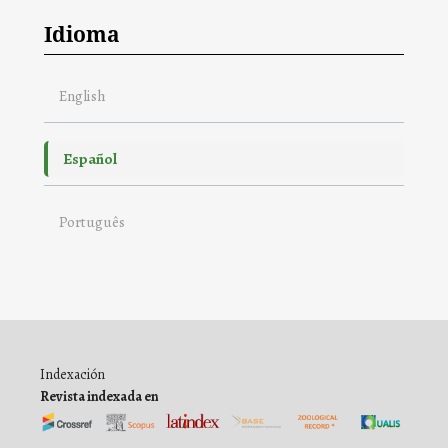
Idioma
English
Español
Português
Indexación
Revista indexada en