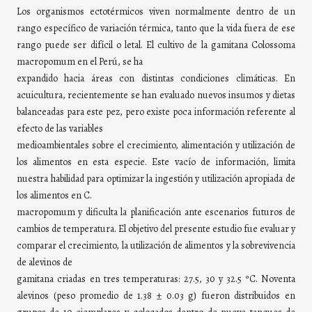
Los organismos ectotérmicos viven normalmente dentro de un
rango específico de variación térmica, tanto que la vida fuera de ese
rango puede ser difícil o letal. El cultivo de la gamitana Colossoma
macropomum en el Perú, se ha
expandido hacia áreas con distintas condiciones climáticas. En
acuicultura, recientemente se han evaluado nuevos insumos y dietas
balanceadas para este pez, pero existe poca información referente al
efecto de las variables
medioambientales sobre el crecimiento, alimentación y utilización de
los alimentos en esta especie. Este vacío de información, limita
nuestra habilidad para optimizar la ingestión y utilización apropiada de
los alimentos en C.
macropomum y dificulta la planificación ante escenarios futuros de
cambios de temperatura. El objetivo del presente estudio fue evaluar y
comparar el crecimiento, la utilización de alimentos y la sobrevivencia
de alevinos de
gamitana criadas en tres temperaturas: 27.5, 30 y 32.5 ºC. Noventa
alevinos (peso promedio de 1.38 ± 0.03 g) fueron distribuidos en