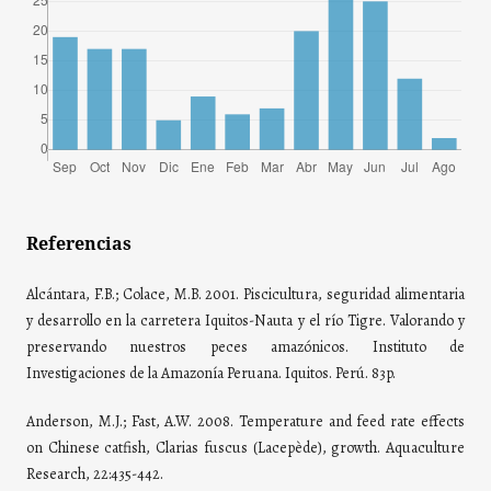
Referencias
Alcántara, F.B.; Colace, M.B. 2001. Piscicultura, seguridad alimentaria
y desarrollo en la carretera Iquitos-Nauta y el río Tigre. Valorando y
preservando nuestros peces amazónicos. Instituto de
Investigaciones de la Amazonía Peruana. Iquitos. Perú. 83p.
Anderson, M.J.; Fast, A.W. 2008. Temperature and feed rate effects
on Chinese catfish, Clarias fuscus (Lacepède), growth. Aquaculture
Research, 22:435-442.