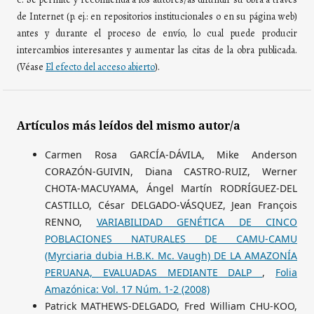
de Internet (p. ej.: en repositorios institucionales o en su página web)
antes y durante el proceso de envío, lo cual puede producir
intercambios interesantes y aumentar las citas de la obra publicada.
(Véase
El efecto del acceso abierto
).
Artículos más leídos del mismo autor/a
Carmen Rosa GARCÍA-DÁVILA, Mike Anderson
CORAZÓN-GUIVIN, Diana CASTRO-RUIZ, Werner
CHOTA-MACUYAMA, Ángel Martín RODRÍGUEZ-DEL
CASTILLO, César DELGADO-VÁSQUEZ, Jean François
RENNO,
VARIABILIDAD GENÉTICA DE CINCO
POBLACIONES NATURALES DE CAMU-CAMU
(Myrciaria dubia H.B.K. Mc. Vaugh) DE LA AMAZONÍA
PERUANA, EVALUADAS MEDIANTE DALP
,
Folia
Amazónica: Vol. 17 Núm. 1-2 (2008)
Patrick MATHEWS-DELGADO, Fred William CHU-KOO,