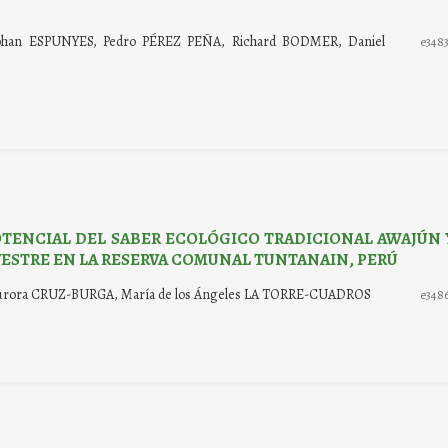
han ESPUNYES, Pedro PÉREZ PEÑA, Richard BODMER, Daniel
e348
TENCIAL DEL SABER ECOLÓGICO TRADICIONAL AWAJÚN 
VESTRE EN LA RESERVA COMUNAL TUNTANAIN, PERÚ
urora CRUZ-BURGA, María de los Ángeles LA TORRE-CUADROS
e348