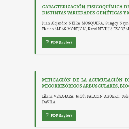
CARACTERIZACIÓN FISICOQUÍMICA DEL
DISTINTAS VARIEDADES GENÉTICAS Y
Juan Alejandro NEIRA MOSQUERA, Sungey Nay
Placido ALDAS-MOREJON, Karol REVILLA ESCOBAR
PDF (Inglés)
MITIGACIÓN DE LA ACUMULACIÓN 
MICORRIZÓRICOS ARBUSCULARES, BIOCA
Liliana VEGA-JARA, Judith PALACIN AGÜERO, So
DÁVILA
PDF (Inglés)