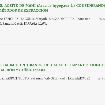
 ACEITE DE MANÍ (Arachis hypogaea L.) CONSIDERAND
 MÉTODOS DE EXTRACCIÓN
nee SÁNCHEZ LLAGUNO, Marjorie MACAS MOREIRA, Jhonnatan
e348
, Ramona Cecilia PARRÁGA ÁLAVA
DE CADMIO EN GRANOS DE CACAO UTILIZANDO HONGO
RBÓN Y Callisia repens
ledad FARFAN TUCTO, Sebastian VANGELI, Kadir John MÁRQUEZ
e348