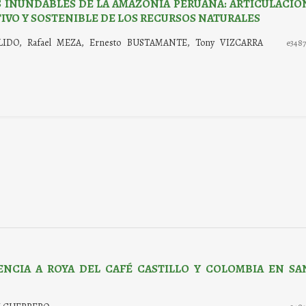
S INUNDABLES DE LA AMAZONÍA PERUANA: ARTICULACIÓ
IVO Y SOSTENIBLE DE LOS RECURSOS NATURALES
LLIDO, Rafael MEZA, Ernesto BUSTAMANTE, Tony VIZCARRA
e348
NCIA A ROYA DEL CAFÉ CASTILLO Y COLOMBIA EN SA