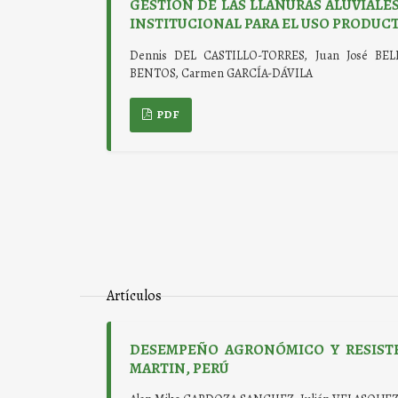
GESTIÓN DE LAS LLANURAS ALUVIALE
INSTITUCIONAL PARA EL USO PRODUCT
Dennis DEL CASTILLO-TORRES, Juan José BE
BENTOS, Carmen GARCÍA-DÁVILA
PDF
Artículos
DESEMPEÑO AGRONÓMICO Y RESISTE
MARTIN, PERÚ