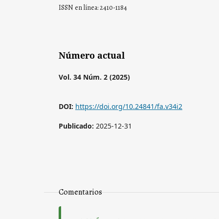
ISSN en línea: 2410-1184
Número actual
Vol. 34 Núm. 2 (2025)
DOI:
https://doi.org/10.24841/fa.v34i2
Publicado:
2025-12-31
Comentarios