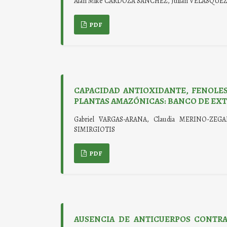
Alan Mike CARDOZA SANCHEZ, Julián VELASQU
PDF
CAPACIDAD ANTIOXIDANTE, FENOLES
PLANTAS AMAZÓNICAS: BANCO DE EXT
Gabriel VARGAS-ARANA, Claudia MERINO-ZEGA
SIMIRGIOTIS
PDF
AUSENCIA DE ANTICUERPOS CONTRA 