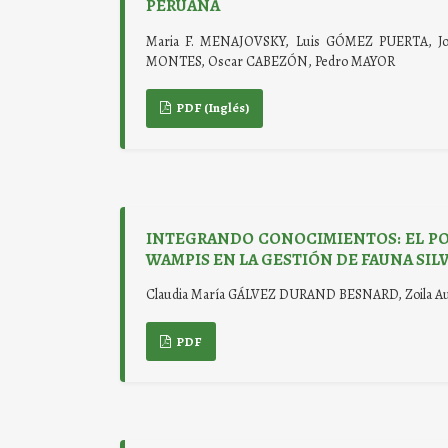
PERUANA
Maria F. MENAJOVSKY, Luis GÓMEZ PUERTA, Jo
MONTES, Oscar CABEZÓN, Pedro MAYOR
PDF (Inglés)
INTEGRANDO CONOCIMIENTOS: EL PO
WAMPIS EN LA GESTIÓN DE FAUNA SIL
Claudia María GÁLVEZ DURAND BESNARD, Zoila A
PDF