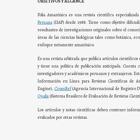
OBJETIVOS Y ALCANCE
Folia Amazónica es una revista científica especializad
Peruana
(IIAP) desde 1988. Tiene como objetivo difundir
resultantes de investigaciones originales sobre el conoc
áreas de las ciencias biológicas tales como botánica, ec
enfoque netamente amazónico.
Es una revista arbitrada que publica artículos científico
y tiene una política de publicación anticipada. Cuenta
investigadores y académicos peruanos y extranjeros. Est
Información en Línea para Revistas Científicas de Am
Engine),
CrossRef
(Agencia Internacional de Registro 
Qualis
(Sistema Brasilero de Evaluación de Revistas Cientí
Los artículos y notas científicas deben contener info
evaluados por otras revistas.