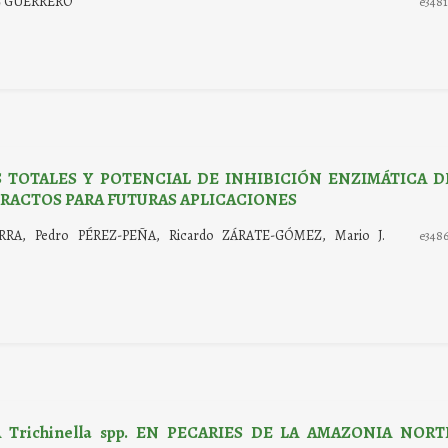
EZ GUERRERO
e348
 TOTALES Y POTENCIAL DE INHIBICIÓN ENZIMÁTICA D
RACTOS PARA FUTURAS APLICACIONES
RRA, Pedro PÉREZ-PEÑA, Ricardo ZÁRATE-GÓMEZ, Mario J.
e348
Trichinella spp. EN PECARIES DE LA AMAZONIA NORT