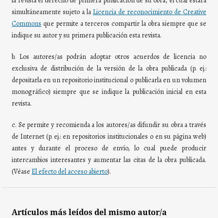
la revista el derecho de primera publicación de su obra, el cuál estará
simultáneamente sujeto a la
Licencia de reconocimiento de Creative
Commons
que permite a terceros compartir la obra siempre que se
indique su autor y su primera publicación esta revista.
b. Los autores/as podrán adoptar otros acuerdos de licencia no
exclusiva de distribución de la versión de la obra publicada (p. ej.:
depositarla en un repositorio institucional o publicarla en un volumen
monográfico) siempre que se indique la publicación inicial en esta
revista.
c. Se permite y recomienda a los autores/as difundir su obra a través
de Internet (p. ej.: en repositorios institucionales o en su página web)
antes y durante el proceso de envío, lo cual puede producir
intercambios interesantes y aumentar las citas de la obra publicada.
(Véase
El efecto del acceso abierto
).
Artículos más leídos del mismo autor/a