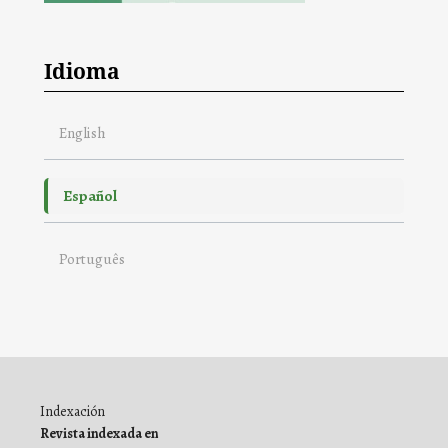
Idioma
English
Español
Português
Indexación
Revista indexada en