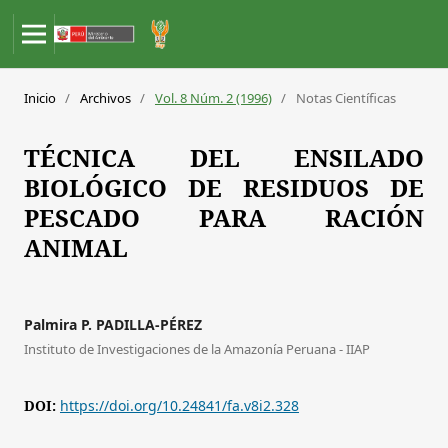
Inicio
/
Archivos
/
Vol. 8 Núm. 2 (1996)
/
Notas Científicas
TÉCNICA DEL ENSILADO
BIOLÓGICO DE RESIDUOS DE
PESCADO PARA RACIÓN
ANIMAL
Palmira P. PADILLA-PÉREZ
Instituto de Investigaciones de la Amazonía Peruana - IIAP
DOI:
https://doi.org/10.24841/fa.v8i2.328