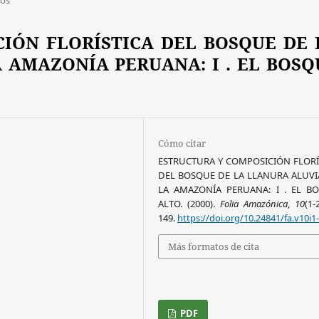
IÓN FLORÍSTICA DEL BOSQUE DE 
 AMAZONÍA PERUANA: I . EL BOSQ
Cómo citar
ESTRUCTURA Y COMPOSICIÓN FLORÍ
DEL BOSQUE DE LA LLANURA ALUVI
LA AMAZONÍA PERUANA: I . EL B
ALTO. (2000).
Folia Amazónica
,
10
(1-
149.
https://doi.org/10.24841/fa.v10i1
Más formatos de cita
PDF