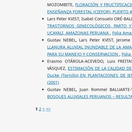
MOZOMBITE,
FLORACIÓN Y FRUCTIFICACI
ENSEÑANZA FORESTAL (CIEFOR), PUERTO 
Lars Peter KVIST, Isabel Consuelo ORÉ-
TRASTORNOS GINECOLÓGICOS, PARTO Y
UCAYALI, AMAZONAS PERUANA
,
Folia Ama
Gustav NEBEL, Lars Peter KVIST, Jerom
LLANURA ALUVIAL INUNDABLE DE LA AMA
PARA SU MANEJO Y CONSERVACION
,
Folia
Erasmo OTÁROLA-ACEVEDO, Luis FREITA
VÁSQUEZ,
ESTIMACIÓN DE LA CALIDAD DE 
Ducke (Tornillo) EN PLANTACIONES DE 
(2001)
Gustav NEBEL, Juan Rommel BALUARTE
BOSQUES ALUVIALES PERUANOS – RESUL
1
2
>
>>