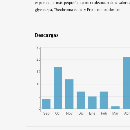
especies de más pequeña estatura alcanzan altos valore
glycicarpa, Theobroma cacao y Protium nodulosum.
Descargas