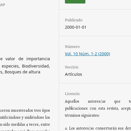
IIAP
Publicado
2000-01-01
Número
Vol. 10 Núm. 1-2 (2000)
e valor de importancia
 especies, Biodiversidad,
Sección
s, Bosques de altura
Artículos
Licencia
Aquellos autores/as que te
publicaciones con esta revista, acept
, fueron muestreados tres tipos
términos siguientes:
ntificándose y midiéndose los
an sido medidas 4 veces, entre
a. Los autores/as conservarán sus de