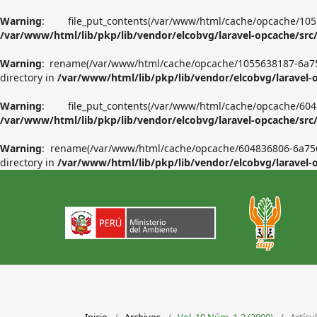
Warning
: file_put_contents(/var/www/html/cache/o
/var/www/html/lib/pkp/lib/vendor/elcobvg/laravel-opcache/src
Warning
: rename(/var/www/html/cache/opcache/1055638187-6a7
directory in
/var/www/html/lib/pkp/lib/vendor/elcobvg/laravel-
Warning
: file_put_contents(/var/www/html/cache/o
/var/www/html/lib/pkp/lib/vendor/elcobvg/laravel-opcache/src
Warning
: rename(/var/www/html/cache/opcache/604836806-6a75
directory in
/var/www/html/lib/pkp/lib/vendor/elcobvg/laravel-
Inicio
/
Archivos
/
Vol. 10 Núm. 1-2 (2000)
/
Artícu