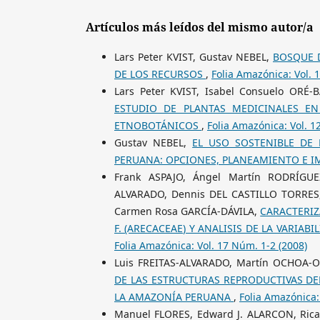
Artículos más leídos del mismo autor/a
Lars Peter KVIST, Gustav NEBEL,
BOSQUE D
DE LOS RECURSOS
,
Folia Amazónica: Vol. 
Lars Peter KVIST, Isabel Consuelo OR
ESTUDIO DE PLANTAS MEDICINALES E
ETNOBOTÁNICOS
,
Folia Amazónica: Vol. 1
Gustav NEBEL,
EL USO SOSTENIBLE DE 
PERUANA: OPCIONES, PLANEAMIENTO E 
Frank ASPAJO, Ángel Martín RODRÍGUE
ALVARADO, Dennis DEL CASTILLO TORRES,
Carmen Rosa GARCÍA-DÁVILA,
CARACTERIZ
F. (ARECACEAE) Y ANALISIS DE LA VARI
Folia Amazónica: Vol. 17 Núm. 1-2 (2008)
Luis FREITAS-ALVARADO, Martín OCHOA-
DE LAS ESTRUCTURAS REPRODUCTIVAS DEL 
LA AMAZONÍA PERUANA
,
Folia Amazónica:
Manuel FLORES, Edward J. ALARCON, Ricar