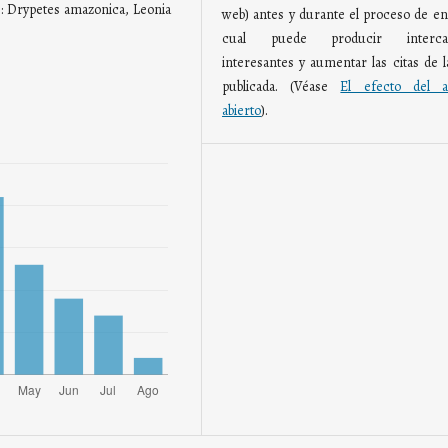
s: Drypetes amazonica, Leonia
web) antes y durante el proceso de env
cual puede producir interca
interesantes y aumentar las citas de l
publicada. (Véase
El efecto del a
abierto
).