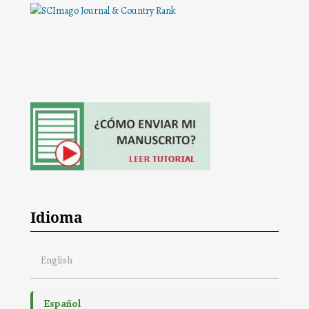
Idioma
English
Español