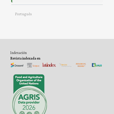
Português
Indexación
Revista indexada en