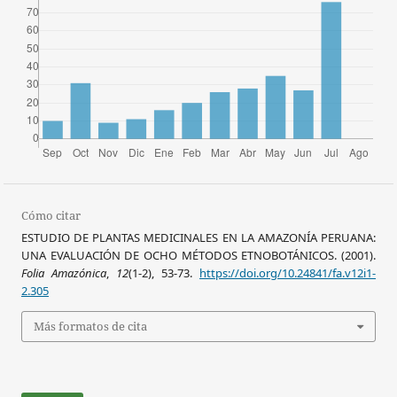
Cómo citar
ESTUDIO DE PLANTAS MEDICINALES EN LA AMAZONÍA PERUANA:
UNA EVALUACIÓN DE OCHO MÉTODOS ETNOBOTÁNICOS. (2001).
Folia Amazónica
,
12
(1-2), 53-73.
https://doi.org/10.24841/fa.v12i1-
2.305
Más formatos de cita