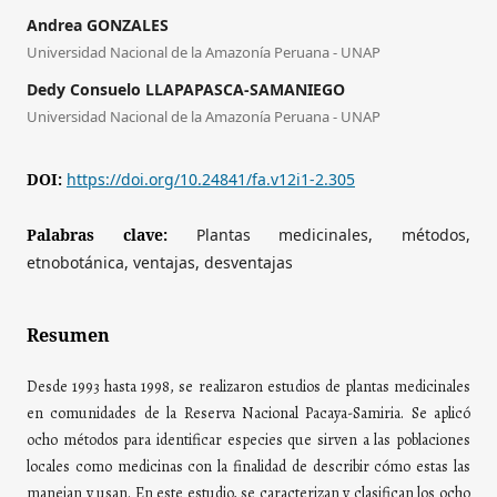
Andrea GONZALES
Universidad Nacional de la Amazonía Peruana - UNAP
Dedy Consuelo LLAPAPASCA-SAMANIEGO
Universidad Nacional de la Amazonía Peruana - UNAP
DOI:
https://doi.org/10.24841/fa.v12i1-2.305
Palabras clave:
Plantas medicinales, métodos,
etnobotánica, ventajas, desventajas
Resumen
Desde 1993 hasta 1998, se realizaron estudios de plantas medicinales
en comunidades de la Reserva Nacional Pacaya-Samiria. Se aplicó
ocho métodos para identificar especies que sirven a las poblaciones
locales como medicinas con la finalidad de describir cómo estas las
manejan y usan. En este estudio, se caracterizan y clasifican los ocho