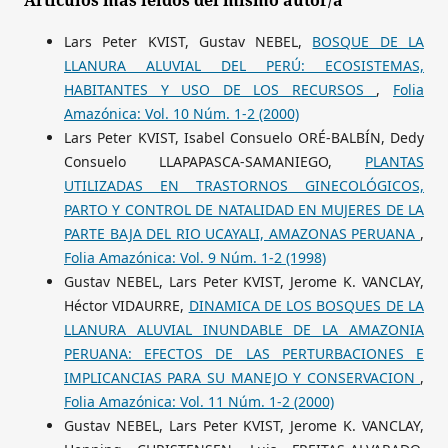
Lars Peter KVIST, Gustav NEBEL,
BOSQUE DE LA
LLANURA ALUVIAL DEL PERÚ: ECOSISTEMAS,
HABITANTES Y USO DE LOS RECURSOS
,
Folia
Amazónica: Vol. 10 Núm. 1-2 (2000)
Lars Peter KVIST, Isabel Consuelo ORÉ-BALBÍN, Dedy
Consuelo LLAPAPASCA-SAMANIEGO,
PLANTAS
UTILIZADAS EN TRASTORNOS GINECOLÓGICOS,
PARTO Y CONTROL DE NATALIDAD EN MUJERES DE LA
PARTE BAJA DEL RIO UCAYALI, AMAZONAS PERUANA
,
Folia Amazónica: Vol. 9 Núm. 1-2 (1998)
Gustav NEBEL, Lars Peter KVIST, Jerome K. VANCLAY,
Héctor VIDAURRE,
DINAMICA DE LOS BOSQUES DE LA
LLANURA ALUVIAL INUNDABLE DE LA AMAZONIA
PERUANA: EFECTOS DE LAS PERTURBACIONES E
IMPLICANCIAS PARA SU MANEJO Y CONSERVACION
,
Folia Amazónica: Vol. 11 Núm. 1-2 (2000)
Gustav NEBEL, Lars Peter KVIST, Jerome K. VANCLAY,