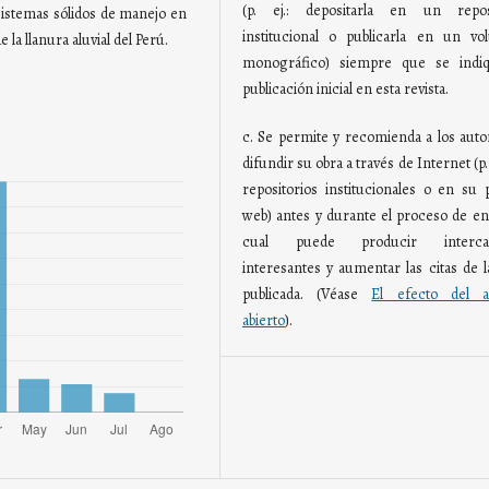
(p. ej.: depositarla en un reposi
sistemas sólidos de manejo en
institucional o publicarla en un v
 la llanura aluvial del Perú.
monográfico) siempre que se indiq
publicación inicial en esta revista.
c. Se permite y recomienda a los auto
difundir su obra a través de Internet (p. 
repositorios institucionales o en su 
web) antes y durante el proceso de env
cual puede producir interca
interesantes y aumentar las citas de l
publicada. (Véase
El efecto del a
abierto
).