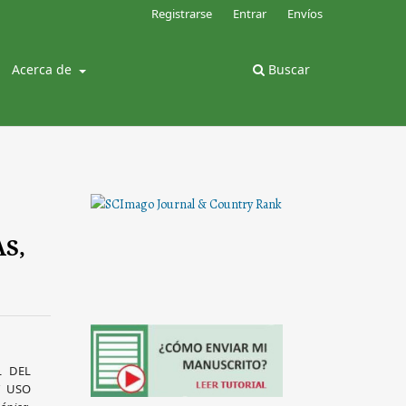
Registrarse
Entrar
Envíos
Acerca de
Buscar
S,
L DEL
Y USO