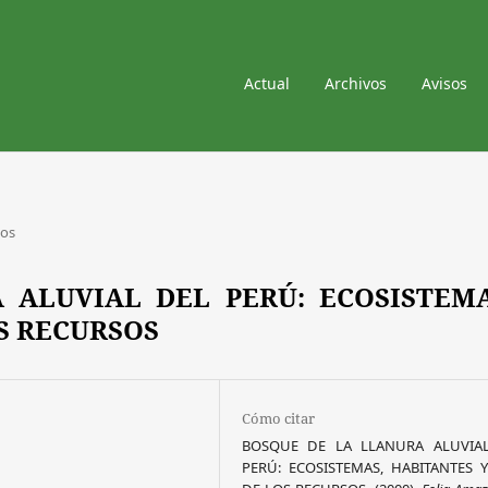
Actual
Archivos
Avisos
los
 ALUVIAL DEL PERÚ: ECOSISTEMA
S RECURSOS
Cómo citar
BOSQUE DE LA LLANURA ALUVIA
PERÚ: ECOSISTEMAS, HABITANTES 