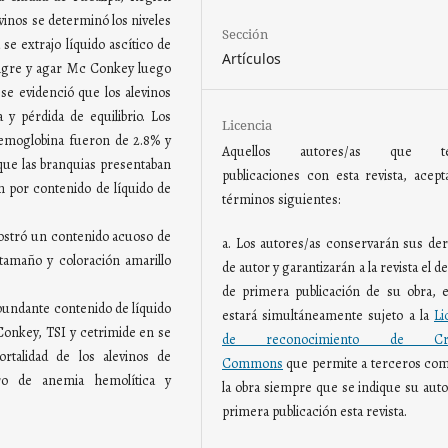
evinos se determinó los niveles
Sección
e extrajo líquido ascítico de
Artículos
sangre y agar Mc Conkey luego
se evidenció que los alevinos
 y pérdida de equilibrio. Los
Licencia
hemoglobina fueron de 2.8% y
Aquellos autores/as que te
 que las branquias presentaban
publicaciones con esta revista, acept
n por contenido de líquido de
términos siguientes:
mostró un contenido acuoso de
a. Los autores/as conservarán sus de
tamaño y coloración amarillo
de autor y garantizarán a la revista el 
de primera publicación de su obra, e
abundante contenido de líquido
estará simultáneamente sujeto a la
Li
Conkey, TSI y cetrimide en se
de reconocimiento de Crea
rtalidad de los alevinos de
Commons
que permite a terceros com
dro de anemia hemolítica y
la obra siempre que se indique su auto
primera publicación esta revista.