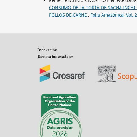
Reiner REÁTEGUI-INGA, Daniel PAREDES
CONSUMO DE LA TORTA DE SACHA INCHI (P
POLLOS DE CARNE
,
Folia Amazónica: Vol. 
Indexación
Revista indexada en