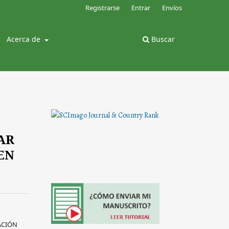
Registrarse
Entrar
Envíos
Acerca de
Buscar
AR
EN
CIÓN