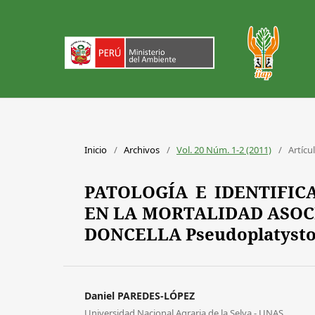
Inicio
/
Archivos
/
Vol. 20 Núm. 1-2 (2011)
/
Artícu
PATOLOGÍA E IDENTIFIC
EN LA MORTALIDAD ASOC
DONCELLA Pseudoplatysto
Daniel PAREDES-LÓPEZ
Universidad Nacional Agraria de la Selva - UNAS