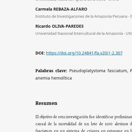
Carmela REBAZA-ALFARO
Instituto de Investigaciones de la Amazonía Peruana - 
Ricardo OLIVA-PAREDES
Universidad Nacional Intercultural de la Amazonía - UN
DOI:
https://doi.org/10.24841/fa.v20i1-2.307
Palabras clave:
Pseudoplatystoma fasciatum, P
anemia hemolítica
Resumen
El objetivo de esta investigación fue identificar prelimina
causal de la mortalidad de un lote de 1100 alevinos 
fasciatum en un sistema de crianza en estanque en l