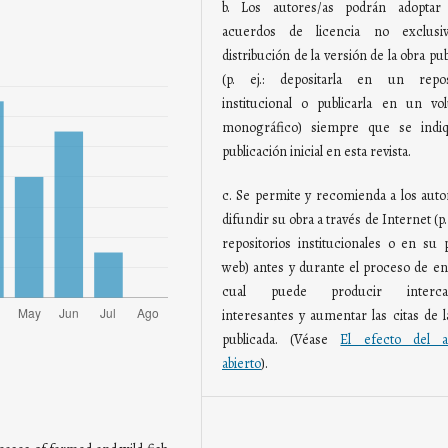
b. Los autores/as podrán adoptar 
acuerdos de licencia no exclusi
distribución de la versión de la obra pu
(p. ej.: depositarla en un reposi
institucional o publicarla en un v
monográfico) siempre que se indiq
publicación inicial en esta revista.
c. Se permite y recomienda a los auto
difundir su obra a través de Internet (p. 
repositorios institucionales o en su 
web) antes y durante el proceso de env
cual puede producir interca
interesantes y aumentar las citas de l
publicada. (Véase
El efecto del a
abierto
).