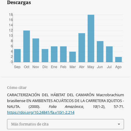
Descargas
Cómo citar
CARACTERIZACIÓN DEL HÁBITAT DEL CAMARÓN Macrobrachium
brasiliense EN AMBIENTES ACUÁTICOS DE LA CARRETERA IQUITOS -
NAUTA. (2000).
Folia Amazónica
,
10
(1-2), 57-71.
https://doi.org/10.24841/fa.v10i1-2.214
Más formatos de cita