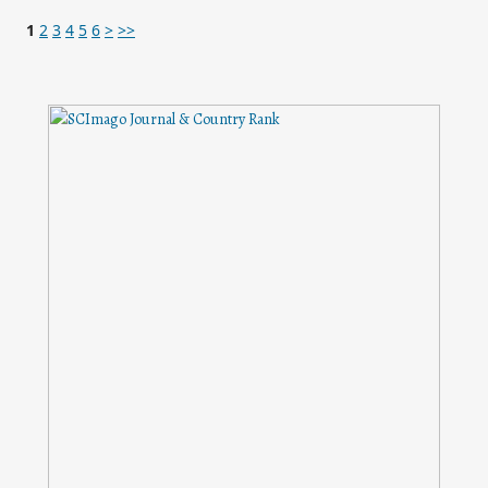
1
2
3
4
5
6
>
>>