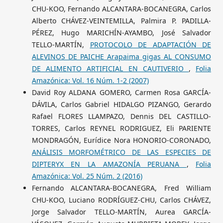
CHU-KOO, Fernando ALCANTARA-BOCANEGRA, Carlos
Alberto CHÁVEZ-VEINTEMILLA, Palmira P. PADILLA-
PÉREZ, Hugo MARICHÍN-AYAMBO, José Salvador
TELLO-MARTÍN,
PROTOCOLO DE ADAPTACIÓN DE
ALEVINOS DE PAICHE Arapaima gigas AL CONSUMO
DE ALIMENTO ARTIFICIAL EN CAUTIVERIO
,
Folia
Amazónica: Vol. 16 Núm. 1-2 (2007)
David Roy ALDANA GOMERO, Carmen Rosa GARCÍA-
DÁVILA, Carlos Gabriel HIDALGO PIZANGO, Gerardo
Rafael FLORES LLAMPAZO, Dennis DEL CASTILLO-
TORRES, Carlos REYNEL RODRIGUEZ, Eli PARIENTE
MONDRAGÓN, Eurídice Nora HONORIO-CORONADO,
ANÁLISIS MORFOMÉTRICO DE LAS ESPECIES DE
DIPTERYX EN LA AMAZONÍA PERUANA
,
Folia
Amazónica: Vol. 25 Núm. 2 (2016)
Fernando ALCANTARA-BOCANEGRA, Fred William
CHU-KOO, Luciano RODRÍGUEZ-CHU, Carlos CHÁVEZ,
Jorge Salvador TELLO-MARTÍN, Aurea GARCÍA-