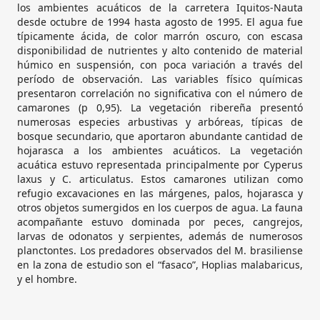
los ambientes acuáticos de la carretera Iquitos-Nauta
desde octubre de 1994 hasta agosto de 1995. El agua fue
típicamente ácida, de color marrón oscuro, con escasa
disponibilidad de nutrientes y alto contenido de material
húmico en suspensión, con poca variación a través del
período de observación. Las variables físico químicas
presentaron correlación no significativa con el número de
camarones (p 0,95). La vegetación ribereña presentó
numerosas especies arbustivas y arbóreas, típicas de
bosque secundario, que aportaron abundante cantidad de
hojarasca a los ambientes acuáticos. La vegetación
acuática estuvo representada principalmente por Cyperus
laxus y C. articulatus. Estos camarones utilizan como
refugio excavaciones en las márgenes, palos, hojarasca y
otros objetos sumergidos en los cuerpos de agua. La fauna
acompañante estuvo dominada por peces, cangrejos,
larvas de odonatos y serpientes, además de numerosos
planctontes. Los predadores observados del M. brasiliense
en la zona de estudio son el “fasaco”, Hoplias malabaricus,
y el hombre.