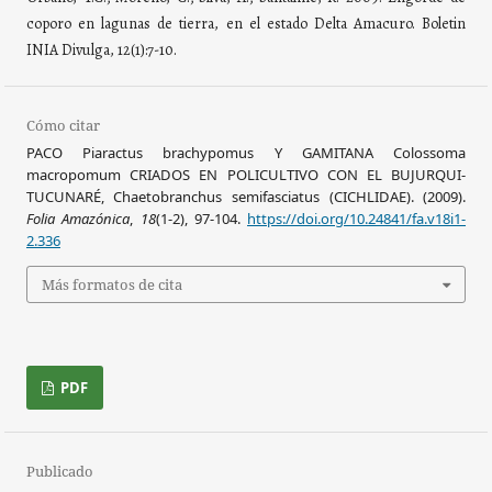
coporo en lagunas de tierra, en el estado Delta Amacuro. Boletin
INIA Divulga, 12(1):7-10.
Cómo citar
PACO Piaractus brachypomus Y GAMITANA Colossoma
macropomum CRIADOS EN POLICULTIVO CON EL BUJURQUI-
TUCUNARÉ, Chaetobranchus semifasciatus (CICHLIDAE). (2009).
Folia Amazónica
,
18
(1-2), 97-104.
https://doi.org/10.24841/fa.v18i1-
2.336
Más formatos de cita
PDF
Publicado