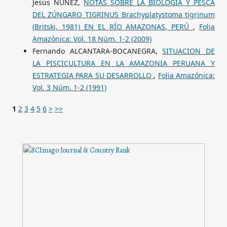
Jesús NUÑEZ,
NOTAS SOBRE LA BIOLOGÍA Y PESCA
DEL ZÚNGARO TIGRINUS Brachyplatystoma tigrinum
(Britski, 1981) EN EL RÍO AMAZONAS, PERÚ
,
Folia
Amazónica: Vol. 18 Núm. 1-2 (2009)
Fernando ALCANTARA-BOCANEGRA,
SITUACION DE
LA PISCICULTURA EN LA AMAZONIA PERUANA Y
ESTRATEGIA PARA SU DESARROLLO
,
Folia Amazónica:
Vol. 3 Núm. 1-2 (1991)
1
2
3
4
5
6
>
>>