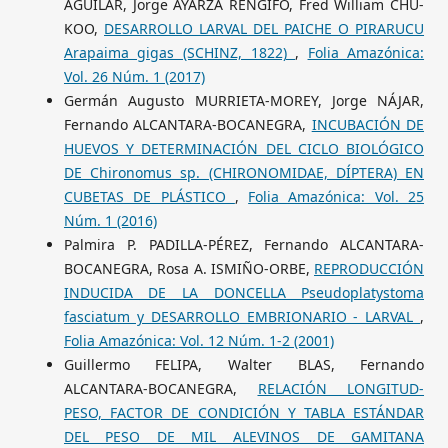
AGUILAR, Jorge AYARZA RENGIFO, Fred William CHU-
KOO,
DESARROLLO LARVAL DEL PAICHE O PIRARUCU
Arapaima gigas (SCHINZ, 1822)
,
Folia Amazónica:
Vol. 26 Núm. 1 (2017)
Germán Augusto MURRIETA-MOREY, Jorge NÁJAR,
Fernando ALCANTARA-BOCANEGRA,
INCUBACIÓN DE
HUEVOS Y DETERMINACIÓN DEL CICLO BIOLÓGICO
DE Chironomus sp. (CHIRONOMIDAE, DÍPTERA) EN
CUBETAS DE PLÁSTICO
,
Folia Amazónica: Vol. 25
Núm. 1 (2016)
Palmira P. PADILLA-PÉREZ, Fernando ALCANTARA-
BOCANEGRA, Rosa A. ISMIÑO-ORBE,
REPRODUCCIÓN
INDUCIDA DE LA DONCELLA Pseudoplatystoma
fasciatum y DESARROLLO EMBRIONARIO - LARVAL
,
Folia Amazónica: Vol. 12 Núm. 1-2 (2001)
Guillermo FELIPA, Walter BLAS, Fernando
ALCANTARA-BOCANEGRA,
RELACIÓN LONGITUD-
PESO, FACTOR DE CONDICIÓN Y TABLA ESTÁNDAR
DEL PESO DE MIL ALEVINOS DE GAMITANA