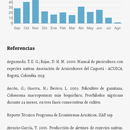
Referencias
Argumedo, T. E. G.; Rojas, D. H. M. 2000. Manual de piscicultura con
especies nativas. Asociación de Acuicultores del Caquetá - ACUICA.
Bogotá, Colombia. 151p.
Ascón, G.; Guerra, H.; Iberico, L. 2003. Policultivo de gamitana,
Colossoma macropomum más boquichico, Prochilodus nigricans
durante 24 meses, en tres fases consecutivas de cultivo.
Reporte Técnico. Programa de Ecosistemas Acuáticos, IIAP. 16p.
Atencio-García, V. 2001. Producción de alevines de especies nativas.