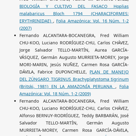
BIOLOGÍA Y CULTIVO DEL FASACO Hoplias
malabaricus Bloch 1794 (CHARACIFORMES:
ERYTHRINIDAE)
,
Folia Amazónica: Vol. 16 Núm. 1-2
(2007)
Fernando ALCANTARA-BOCANEGRA, Fred William
CHU-KOO, Luciano RODRÍGUEZ-CHU, Carlos CHÁVEZ,
Jorge Salvador TELLO-MARTÍN, Aurea GARCÍA-
VÁSQUEZ, Germán Augusto MURRIETA-MOREY, Jorge
MORI-MARIN, Jesús NUÑEZ, Carmen Rosa GARCÍA-
DÁVILA, Fabrice DUPONCHELLE,
PLAN DE MANEJO
DEL ZÚNGARO TIGRINUS Brachyplatystoma tigrinum
(Britski, 1981) EN LA AMAZONÍA PERUANA
,
Folia
Amazónica: Vol. 18 Núm. 1-2 (2009)
Fernando ALCANTARA-BOCANEGRA, Fred William
CHU-KOO, Luciano RODRÍGUEZ-CHU, Carlos CHÁVEZ,
Alfonso BERNUY-RODRÍGUEZ, Teddy BARBARÁN, José
Salvador TELLO-MARTÍN, Germán Augusto
MURRIETA-MOREY, Carmen Rosa GARCÍA-DÁVILA,