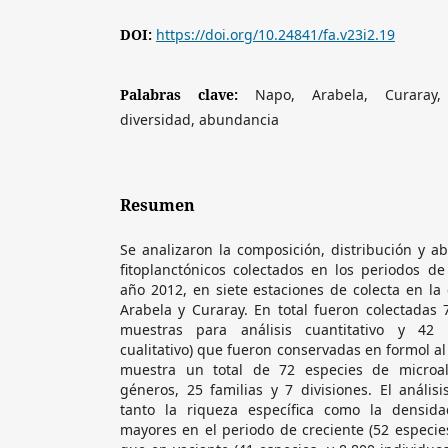
DOI:
https://doi.org/10.24841/fa.v23i2.19
Palabras clave:
Napo, Arabela, Curaray, 
diversidad, abundancia
Resumen
Se analizaron la composición, distribución y 
fitoplanctónicos colectados en los periodos de
año 2012, en siete estaciones de colecta en la
Arabela y Curaray. En total fueron colectadas
muestras para análisis cuantitativo y 42 
cualitativo) que fueron conservadas en formol al 
muestra un total de 72 especies de microal
géneros, 25 familias y 7 divisiones. El análisi
tanto la riqueza específica como la densidad
mayores en el periodo de creciente (52 especies