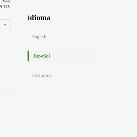
.
Folia
148.
Idioma
English
Español
Português