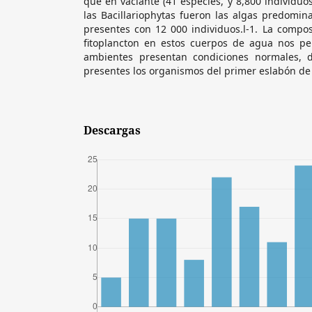
que en vaciante (41 especies, y 8,800 individuo
las Bacillariophytas fueron las algas predomina
presentes con 12 000 individuos.l-1. La compos
fitoplancton en estos cuerpos de agua nos pe
ambientes presentan condiciones normales, 
presentes los organismos del primer eslabón de 
Descargas