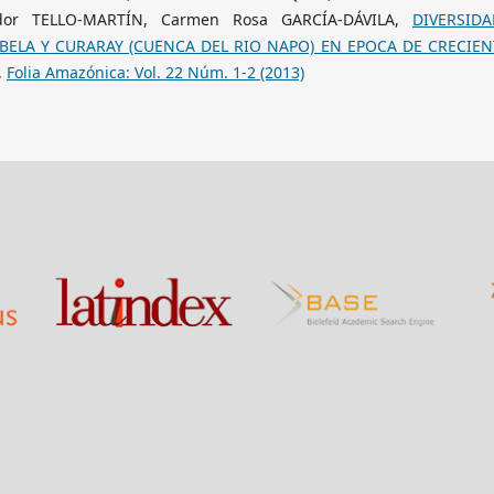
dor TELLO-MARTÍN, Carmen Rosa GARCÍA-DÁVILA,
DIVERSID
BELA Y CURARAY (CUENCA DEL RIO NAPO) EN EPOCA DE CRECIEN
,
Folia Amazónica: Vol. 22 Núm. 1-2 (2013)