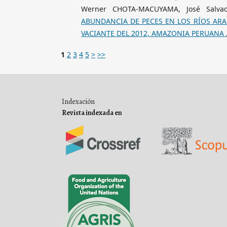
Werner CHOTA-MACUYAMA, José Salva
ABUNDANCIA DE PECES EN LOS RÍOS ARA
VACIANTE DEL 2012, AMAZONIA PERUANA
1
2
3
4
5
>
>>
Indexación
Revista indexada en