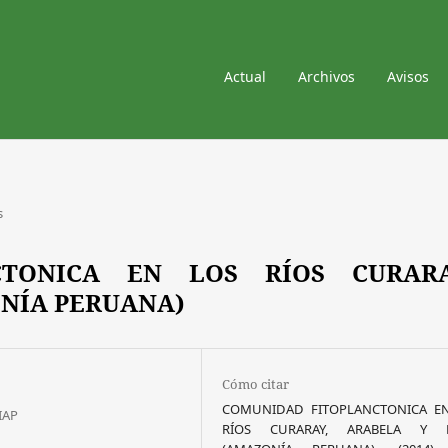
Actual
Archivos
Avisos
s
CTONICA EN LOS RÍOS CURARA
NÍA PERUANA)
Cómo citar
COMUNIDAD FITOPLANCTONICA E
IIAP
RÍOS CURARAY, ARABELA Y 