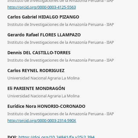
Instituto de Investigaciones de la Amazonía Peruana - IIAP
http://orcid.org/0000-0003-4125-5563
Carlos Gabriel HIDALGO PIZANGO
Instituto de Investigaciones de la Amazonía Peruana - IIAP
Gerardo Rafael FLORES LLAMPAZO
Instituto de Investigaciones de la Amazonía Peruana - IIAP
Dennis DEL CASTILLO-TORRES
Instituto de Investigaciones de la Amazonía Peruana - IIAP
Carlos REYNEL RODRIGUEZ
Universidad Nacional Agraria La Molina
Eli PARIENTE MONDRAGÓN
Universidad Nacional Agraria La Molina
Eurídice Nora HONORIO-CORONADO
Instituto de Investigaciones de la Amazonía Peruana - IIAP
http://orcid.org/0000-0003-2314-590X
DOI:
https://doi.org/10.24841/fa.v25i2.394