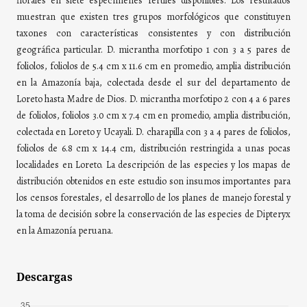
florales en siete especímenes fértiles disponibles. Los resultados
muestran que existen tres grupos morfológicos que constituyen
taxones con características consistentes y con distribución
geográfica particular. D. micrantha morfotipo 1 con 3 a 5 pares de
foliolos, foliolos de 5.4 cm x 11.6 cm en promedio, amplia distribución
en la Amazonía baja, colectada desde el sur del departamento de
Loreto hasta Madre de Dios. D. micrantha morfotipo 2 con 4 a 6 pares
de foliolos, foliolos 3.0 cm x 7.4 cm en promedio, amplia distribución,
colectada en Loreto y Ucayali. D. charapilla con 3 a 4 pares de foliolos,
foliolos de 6.8 cm x 14.4 cm, distribución restringida a unas pocas
localidades en Loreto. La descripción de las especies y los mapas de
distribución obtenidos en este estudio son insumos importantes para
los censos forestales, el desarrollo de los planes de manejo forestal y
la toma de decisión sobre la conservación de las especies de Dipteryx
en la Amazonía peruana.
Descargas