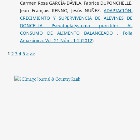
Carmen Rosa GARCÍA-DÁVILA, Fabrice DUPONCHELLE,
Jean François RENNO, Jesús NUÑEZ,
ADAPTACIÓN,
CRECIMIENTO Y SUPERVIVENCIA DE ALEVINES DE
DONCELLA Pseudoplatystoma punctifer AL
CONSUMO DE ALIMENTO BALANCEADO
,
Folia
Amazónica: Vol. 21 Núm. 1-2 (2012)
1
2
3
4
5
>
>>