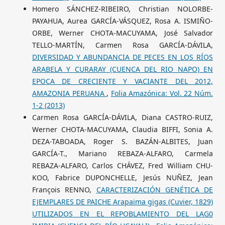
Homero SÁNCHEZ-RIBEIRO, Christian NOLORBE-
PAYAHUA, Aurea GARCÍA-VÁSQUEZ, Rosa A. ISMIÑO-
ORBE, Werner CHOTA-MACUYAMA, José Salvador
TELLO-MARTÍN, Carmen Rosa GARCÍA-DÁVILA,
DIVERSIDAD Y ABUNDANCIA DE PECES EN LOS RÍOS
ARABELA Y CURARAY (CUENCA DEL RIO NAPO) EN
EPOCA DE CRECIENTE Y VACIANTE DEL 2012,
AMAZONIA PERUANA
,
Folia Amazónica: Vol. 22 Núm.
1-2 (2013)
Carmen Rosa GARCÍA-DÁVILA, Diana CASTRO-RUIZ,
Werner CHOTA-MACUYAMA, Claudia BIFFI, Sonia A.
DEZA-TABOADA, Roger S. BAZÁN-ALBITES, Juan
GARCÍA-T., Mariano REBAZA-ALFARO, Carmela
REBAZA-ALFARO, Carlos CHÁVEZ, Fred William CHU-
KOO, Fabrice DUPONCHELLE, Jesús NUÑEZ, Jean
François RENNO,
CARACTERIZACIÓN GENÉTICA DE
EJEMPLARES DE PAICHE Arapaima gigas (Cuvier, 1829)
UTILIZADOS EN EL REPOBLAMIENTO DEL LAG0