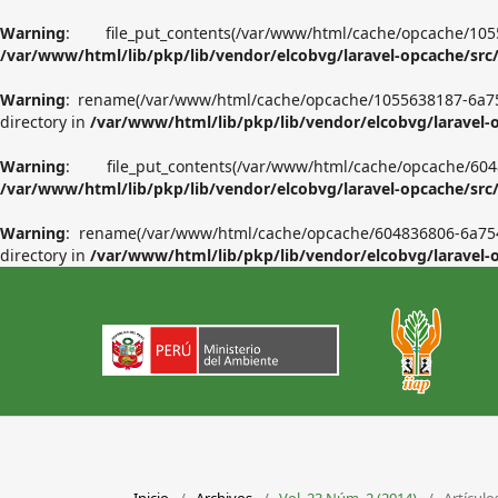
Warning
: file_put_contents(/var/www/html/cache/o
/var/www/html/lib/pkp/lib/vendor/elcobvg/laravel-opcache/src
Warning
: rename(/var/www/html/cache/opcache/1055638187-6a7
directory in
/var/www/html/lib/pkp/lib/vendor/elcobvg/laravel-
Warning
: file_put_contents(/var/www/html/cache/o
/var/www/html/lib/pkp/lib/vendor/elcobvg/laravel-opcache/src
Warning
: rename(/var/www/html/cache/opcache/604836806-6a75
directory in
/var/www/html/lib/pkp/lib/vendor/elcobvg/laravel-
Inicio
/
Archivos
/
Vol. 23 Núm. 2 (2014)
/
Artículo