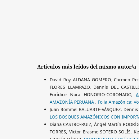
Artículos más leídos del mismo autor/a
David Roy ALDANA GOMERO, Carmen Rosa
FLORES LLAMPAZO, Dennis DEL CASTILL
Eurídice Nora HONORIO-CORONADO,
A
AMAZONÍA PERUANA
,
Folia Amazónica: Vo
Juan Rommel BALUARTE-VÁSQUEZ, Dennis
LOS BOSQUES AMAZÓNICOS CON IMPOR
Diana CASTRO-RUIZ, Ángel Martín RODRÍ
TORRES, Víctor Erasmo SOTERO-SOLÍS, 