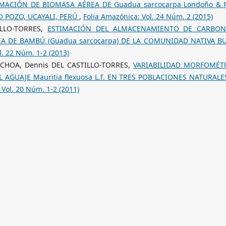
MACIÓN DE BIOMASA AÉREA DE Guadua sarcocarpa Londoño & P
O POZO, UCAYALI, PERÚ
,
Folia Amazónica: Vol. 24 Núm. 2 (2015)
ILLO-TORRES,
ESTIMACIÓN DEL ALMACENAMIENTO DE CARBO
 DE BAMBÚ (Guadua sarcocarpa) DE LA COMUNIDAD NATIVA B
l. 22 Núm. 1-2 (2013)
OCHOA, Dennis DEL CASTILLO-TORRES,
VARIABILIDAD MORFOMÉT
AGUAJE Mauritia flexuosa L.f. EN TRES POBLACIONES NATURALE
 Vol. 20 Núm. 1-2 (2011)