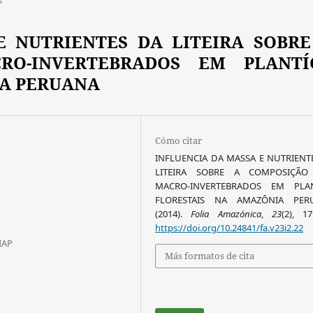
E NUTRIENTES DA LITEIRA SOBRE
RO-INVERTEBRADOS EM PLANTÍ
IA PERUANA
Cómo citar
INFLUENCIA DA MASSA E NUTRIENT
LITEIRA SOBRE A COMPOSIÇÃO
MACRO-INVERTEBRADOS EM PLA
FLORESTAIS NA AMAZÔNIA PER
(2014).
Folia Amazónica
,
23
(2), 17
https://doi.org/10.24841/fa.v23i2.22
IIAP
Más formatos de cita