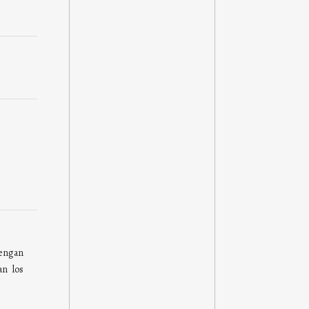
ngan
an los