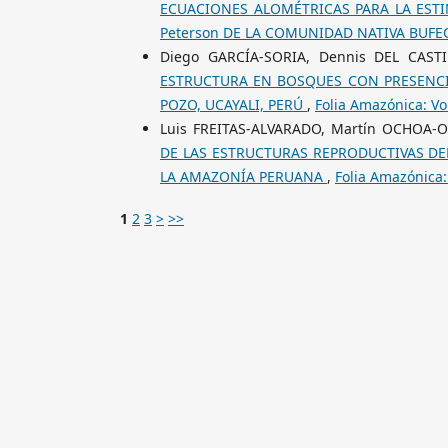
ECUACIONES ALOMÉTRICAS PARA LA ESTI
Peterson DE LA COMUNIDAD NATIVA BUFE
Diego GARCÍA-SORIA, Dennis DEL CAST
ESTRUCTURA EN BOSQUES CON PRESENCIA
POZO, UCAYALI, PERÚ
,
Folia Amazónica: Vo
Luis FREITAS-ALVARADO, Martín OCHOA-
DE LAS ESTRUCTURAS REPRODUCTIVAS DEL 
LA AMAZONÍA PERUANA
,
Folia Amazónica:
1
2
3
>
>>