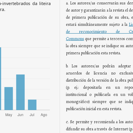
a. Los autores/as conservarán sus de
-invertebrados da liteira
ra.
de autor y garantizarán a la revista el 
de primera publicación de su obra, e
estará simultáneamente sujeto a la
Li
de reconocimiento de Crea
Commons
que permite a terceros com
la obra siempre que se indique su auto
primera publicación esta revista.
b. Los autores/as podrán adoptar 
acuerdos de licencia no exclusi
distribución de la versión de la obra pu
(p. ej.: depositarla en un reposi
institucional o publicarla en un v
monográfico) siempre que se indiq
publicación inicial en esta revista.
c. Se permite y recomienda a los auto
difundir su obra a través de Internet (p. 