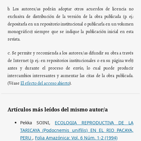
b. Los autores/as podrán adoptar otros acuerdos de licencia no
exclusiva de distribución de la versión de la obra publicada (p. ej.:
depositarla en un repositorio institucional o publicarla en un volumen
monográfico) siempre que se indique la publicación inicial en esta
revista.
c. Se permite y recomienda a los autores/as difundir su obra a través
de Internet (p. ej.: en repositorios institucionales o en su página web)
antes y durante el proceso de envío, lo cual puede producir
intercambios interesantes y aumentar las citas de la obra publicada.
(Véase
El efecto del acceso abierto
).
Artículos más leídos del mismo autor/a
Pekka SOINI,
ECOLOGIA REPRODUCTIVA DE LA
TARICAYA (Podocnemis unifilis) EN EL RIO PACAYA,
PERU
,
Folia Amazónica: Vol. 6 Núm. 1-2 (1994)