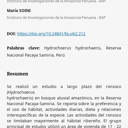
Instituto de Investigaciones de la Amazonía Peruana - IIAP
María SOINI
Instituto de Investigaciones de la Amazonía Peruana - IIAP
DOI:
https://doi.org/10.24841/fa.v4i2.212
Palabras clave:
Hydrochoerus hydrochaeris, Reserva
Nacional Pacaya Samiria, Perú
Resumen
Se realizó un estudio a largo plazo del ronsoco
(Hydrochoerus
hydrochaeris) en bosque aluvial amazónico, en la Reserva
Nacional Pacaya-Samiria. Se reporta sobre la preferencia y
el uso de hábitat, actividades diarias, dieta y relaciones
interespecíficas de la especie. Las actividades del ronsoco
se limitaban mayormente al hábitat ribereño. El grupo
principal de estudio utilizó un área de vivienda de 17 - 22