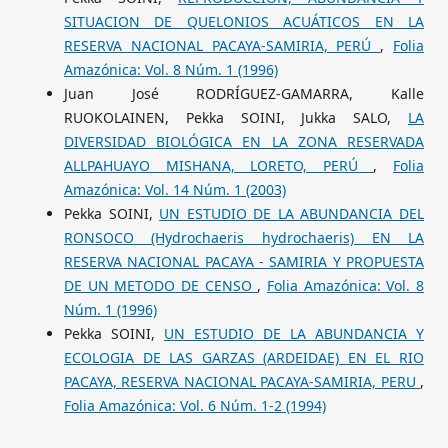
SITUACION DE QUELONIOS ACUÁTICOS EN LA
RESERVA NACIONAL PACAYA-SAMIRIA, PERÚ
,
Folia
Amazónica: Vol. 8 Núm. 1 (1996)
Juan José RODRÍGUEZ-GAMARRA, Kalle
RUOKOLAINEN, Pekka SOINI, Jukka SALO,
LA
DIVERSIDAD BIOLÓGICA EN LA ZONA RESERVADA
ALLPAHUAYO MISHANA, LORETO, PERÚ
,
Folia
Amazónica: Vol. 14 Núm. 1 (2003)
Pekka SOINI,
UN ESTUDIO DE LA ABUNDANCIA DEL
RONSOCO (Hydrochaeris hydrochaeris) EN LA
RESERVA NACIONAL PACAYA - SAMIRIA Y PROPUESTA
DE UN METODO DE CENSO
,
Folia Amazónica: Vol. 8
Núm. 1 (1996)
Pekka SOINI,
UN ESTUDIO DE LA ABUNDANCIA Y
ECOLOGIA DE LAS GARZAS (ARDEIDAE) EN EL RIO
PACAYA, RESERVA NACIONAL PACAYA-SAMIRIA, PERU
,
Folia Amazónica: Vol. 6 Núm. 1-2 (1994)