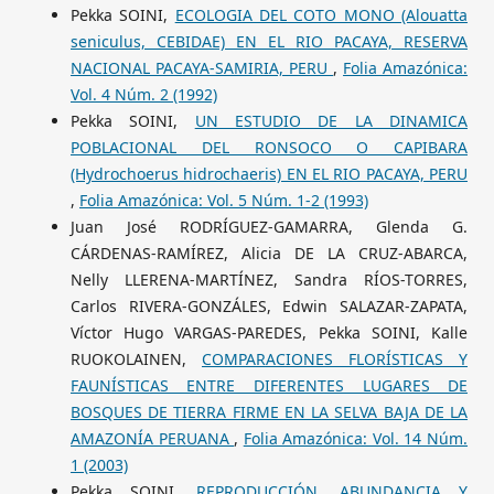
Pekka SOINI,
ECOLOGIA DEL COTO MONO (Alouatta
seniculus, CEBIDAE) EN EL RIO PACAYA, RESERVA
NACIONAL PACAYA-SAMIRIA, PERU
,
Folia Amazónica:
Vol. 4 Núm. 2 (1992)
Pekka SOINI,
UN ESTUDIO DE LA DINAMICA
POBLACIONAL DEL RONSOCO O CAPIBARA
(Hydrochoerus hidrochaeris) EN EL RIO PACAYA, PERU
,
Folia Amazónica: Vol. 5 Núm. 1-2 (1993)
Juan José RODRÍGUEZ-GAMARRA, Glenda G.
CÁRDENAS-RAMÍREZ, Alicia DE LA CRUZ-ABARCA,
Nelly LLERENA-MARTÍNEZ, Sandra RÍOS-TORRES,
Carlos RIVERA-GONZÁLES, Edwin SALAZAR-ZAPATA,
Víctor Hugo VARGAS-PAREDES, Pekka SOINI, Kalle
RUOKOLAINEN,
COMPARACIONES FLORÍSTICAS Y
FAUNÍSTICAS ENTRE DIFERENTES LUGARES DE
BOSQUES DE TIERRA FIRME EN LA SELVA BAJA DE LA
AMAZONÍA PERUANA
,
Folia Amazónica: Vol. 14 Núm.
1 (2003)
Pekka SOINI,
REPRODUCCIÓN, ABUNDANCIA Y